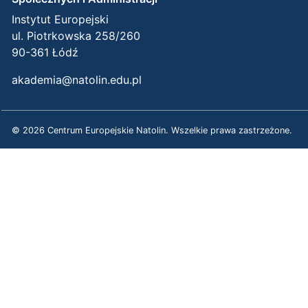
Instytut Europejski
ul. Piotrkowska 258/260
90-361 Łódź
akademia@natolin.edu.pl
© 2026 Centrum Europejskie Natolin. Wszelkie prawa zastrzeżone.