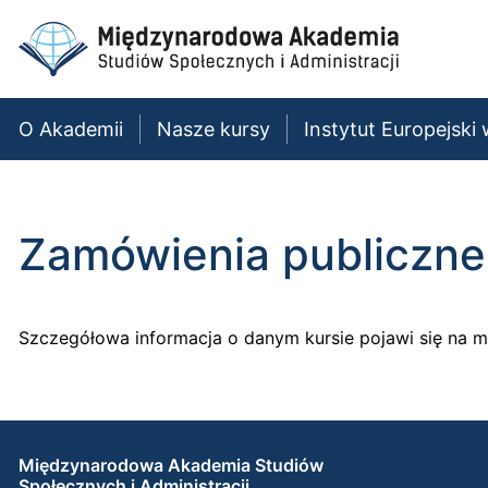
O Akademii
Nasze kursy
Instytut Europejski
Zamówienia publiczne
Szczegółowa informacja o danym kursie pojawi się na mi
Międzynarodowa Akademia Studiów
Społecznych i Administracji