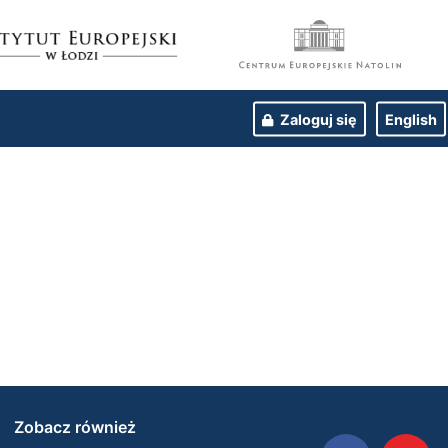
Zaloguj się
English
Zobacz również