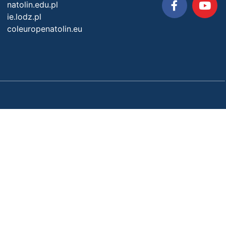
natolin.edu.pl
ie.lodz.pl
coleuropenatolin.eu