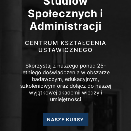
Studiów
Społecznych i
Administracji
CENTRUM KSZTAŁCENIA
USTAWICZNEGO
Skorzystaj z naszego ponad 25-
letniego doświadczenia w obszarze
badawczym, edukacyjnym,
szkoleniowym oraz dołącz do naszej
wyjątkowej akademii wiedzy i
umiejętności
NASZE KURSY