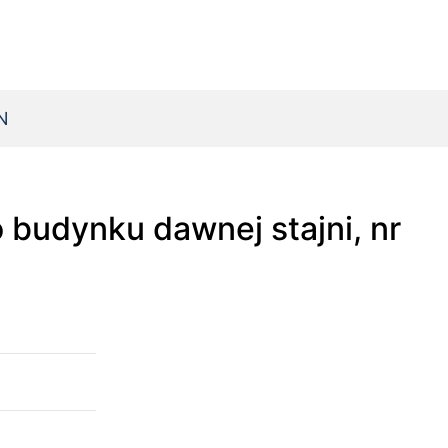
N
budynku dawnej stajni, nr