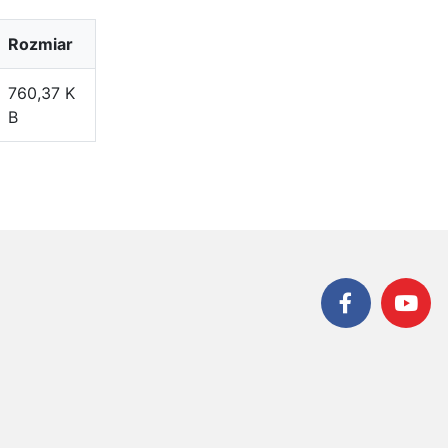
Rozmiar
760,37 K
B