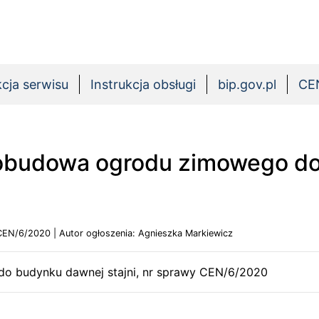
cja serwisu
Instrukcja obsługi
bip.gov.pl
CE
dobudowa ogrodu zimowego do 
 CEN/6/2020 | Autor ogłoszenia: Agnieszka Markiewicz
do budynku dawnej stajni, nr sprawy CEN/6/2020