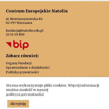
Centrum Europejskie Natolin
ul. Nowoursynowska 84
02-797 Warszawa
fundacja@natolin.edu.pl
22 54 59 800
Zobacz również:
Organy Fundacji
Sprawozdanie z działalności
Polityka prywatności
Strona wykorzystuje pliki cookies. Więcej informacji
można znaleźć w naszej
polityce prywatności
© 2026 Centrum Europejskie Natolin. Wszelkie prawa
Akceptuję
zastrzeżone.