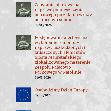
Zapytanie ofertowe na
naprawę pomieszczenia
biurowego po zalaniu wraz z
usunięciem subitu
08/07/2026
Postępowanie ofertowe na
wykonanie remontu –
naprawy uszkodzonych i
zniszczonych elementów
Mostu Mauretańskiego
zlokalizowanego na terenie
Zespołu Pałacowo –
Parkowego w Natolinie
21/01/2026
Obchodzimy Dzień Europy
09/05/2022