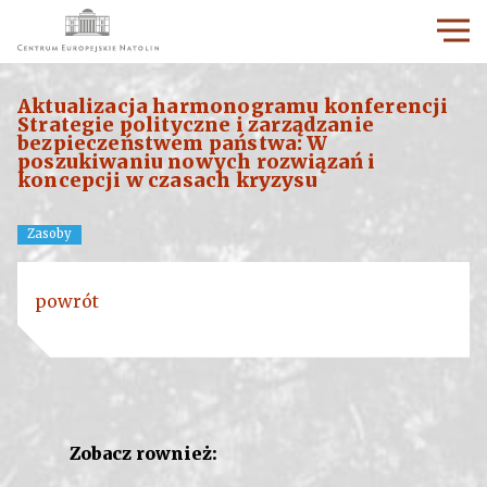
Aktualizacja harmonogramu konferencji
Strategie polityczne i zarządzanie
bezpieczeństwem państwa: W
poszukiwaniu nowych rozwiązań i
koncepcji w czasach kryzysu
Zasoby
powrót
Zobacz rownież: