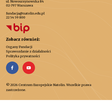
ul. Nowoursynowska 84
02-797 Warszawa
fundacja@natolin.edu.pl
22 54 59 800
Zobacz również:
Organy Fundacji
Sprawozdanie z działalności
Polityka prywatności
© 2026 Centrum Europejskie Natolin. Wszelkie prawa
zastrzeżone.