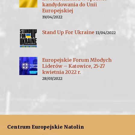
kandydowania do Unii
Europejskiej
19/04/2022
Stand Up For Ukraine
11/04/2022
Europejskie Forum Młodych
Liderów – Katowice, 25-27
kwietnia 2022 r.
28/03/2022
Centrum Europejskie Natolin