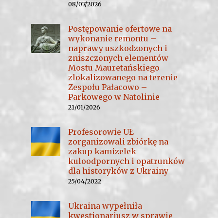
08/07/2026
Postępowanie ofertowe na
wykonanie remontu –
naprawy uszkodzonych i
zniszczonych elementów
Mostu Mauretańskiego
zlokalizowanego na terenie
Zespołu Pałacowo –
Parkowego w Natolinie
21/01/2026
Profesorowie UŁ
zorganizowali zbiórkę na
zakup kamizelek
kuloodpornych i opatrunków
dla historyków z Ukrainy
25/04/2022
Ukraina wypełniła
kwestionariusz w sprawie