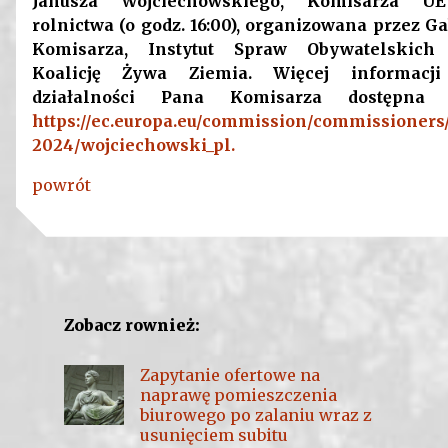
Janusza Wojciechowskiego, Komisarza U
rolnictwa (o godz. 16:00), organizowana przez G
Komisarza, Instytut Spraw Obywatelskich
Koalicję Żywa Ziemia. Więcej informacji
działalności Pana Komisarza dostępna t
https://ec.europa.eu/commission/commissioners
2024/wojciechowski_pl.
powrót
Zobacz rownież:
Zapytanie ofertowe na
naprawę pomieszczenia
biurowego po zalaniu wraz z
usunięciem subitu