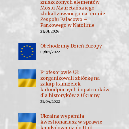
zniszczonych elementów
Mostu Mauretańskiego
zlokalizowanego na terenie
Zespołu Pałacowo –
Parkowego w Natolinie
21/01/2026
Obchodzimy Dzień Europy
09/05/2022
Profesorowie UŁ
zorganizowali zbiórkę na
zakup kamizelek
kuloodpornych i opatrunków
dla historyków z Ukrainy
25/04/2022
Ukraina wypełniła
kwestionariusz w sprawie
kandydowania do Unii