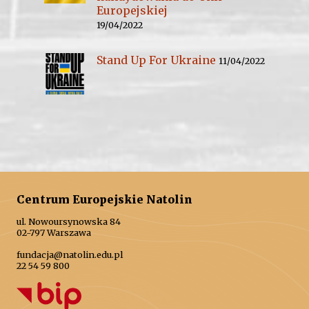
Europejskiej
19/04/2022
Stand Up For Ukraine
11/04/2022
Centrum Europejskie Natolin
ul. Nowoursynowska 84
02-797 Warszawa
fundacja@natolin.edu.pl
22 54 59 800