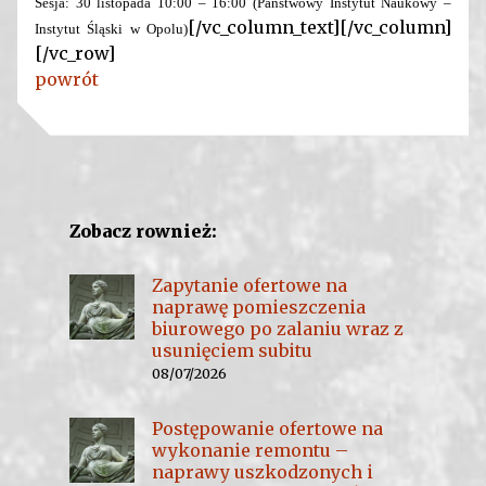
Sesja: 30 listopada 10:00 – 16:00 (Państwowy Instytut Naukowy –
[/vc_column_text][/vc_column]
Instytut Śląski w Opolu)
[/vc_row]
powrót
Zobacz rownież:
Zapytanie ofertowe na
naprawę pomieszczenia
biurowego po zalaniu wraz z
usunięciem subitu
08/07/2026
Postępowanie ofertowe na
wykonanie remontu –
naprawy uszkodzonych i