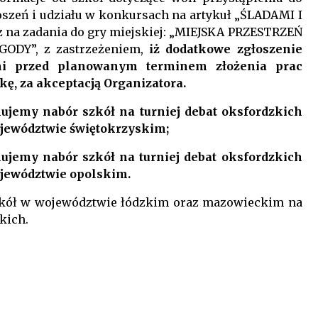
oszeń i udziału w konkursach na artykuł „ŚLADAMI I
na zadania do gry miejskiej: „MIEJSKA PRZESTRZEŃ
ODY”, z zastrzeżeniem,
iż dodatkowe zgłoszenie
ni przed planowanym terminem złożenia prac
ę, za akceptacją Organizatora.
mujemy nabór szkół na turniej debat oksfordzkich
ewództwie świętokrzyskim;
mujemy nabór szkół na turniej debat oksfordzkich
ewództwie opolskim.
szkół w województwie łódzkim oraz mazowieckim na
kich.