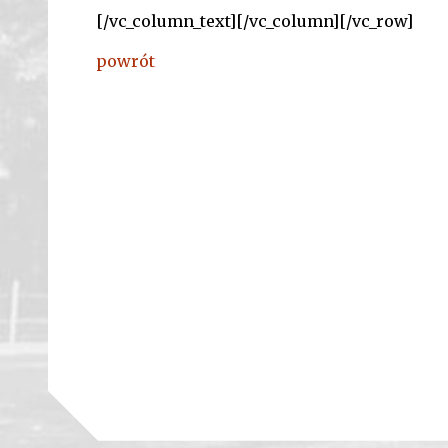
[/vc_column_text][/vc_column][/vc_row]
powrót