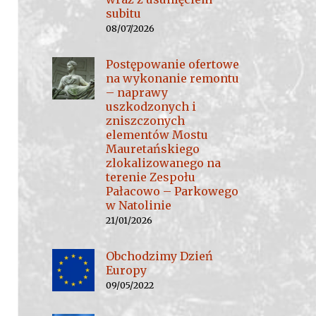
subitu
08/07/2026
Postępowanie ofertowe
na wykonanie remontu
– naprawy
uszkodzonych i
zniszczonych
elementów Mostu
Mauretańskiego
zlokalizowanego na
terenie Zespołu
Pałacowo – Parkowego
w Natolinie
21/01/2026
Obchodzimy Dzień
Europy
09/05/2022