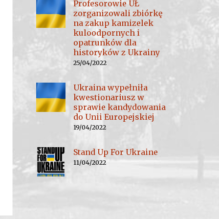
Profesorowie UŁ
zorganizowali zbiórkę
na zakup kamizelek
kuloodpornych i
opatrunków dla
historyków z Ukrainy
25/04/2022
Ukraina wypełniła
kwestionariusz w
sprawie kandydowania
do Unii Europejskiej
19/04/2022
Stand Up For Ukraine
11/04/2022