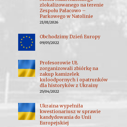
zlokalizowanego na terenie
Zespołu Pałacowo –
Parkowego w Natolinie
21/01/2026
Obchodzimy Dzień Europy
09/05/2022
Profesorowie UŁ
zorganizowali zbiórkę na
zakup kamizelek
kuloodpornych i opatrunków
dla historyków z Ukrainy
25/04/2022
Ukraina wypełniła
kwestionariusz w sprawie
kandydowania do Unii
Europejskiej