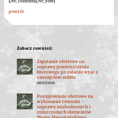
[/vc_column][/vc_row]
powrót
Zobacz rownież:
Zapytanie ofertowe na
naprawę pomieszczenia
biurowego po zalaniu wraz z
usunięciem subitu
08/07/2026
Postępowanie ofertowe na
wykonanie remontu –
naprawy uszkodzonych i
zniszczonych elementów
Mostu Mauretańskiego