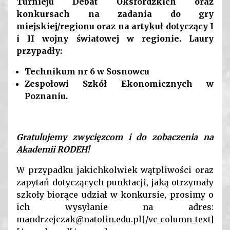
Turnieju Debat Oksfordzkich oraz
konkursach na zadania do gry
miejskiej/regionu oraz na artykuł dotyczący I
i II wojny światowej w regionie. Laury
przypadły:
Technikum nr 6 w Sosnowcu
Zespołowi Szkół Ekonomicznych w
Poznaniu.
Gratulujemy zwycięzcom i do zobaczenia na
Akademii RODEH!
W przypadku jakichkolwiek wątpliwości oraz
zapytań dotyczących punktacji, jaką otrzymały
szkoły biorące udział w konkursie, prosimy o
ich wysyłanie na adres:
mandrzejczak@natolin.edu.pl[/vc_column_text]