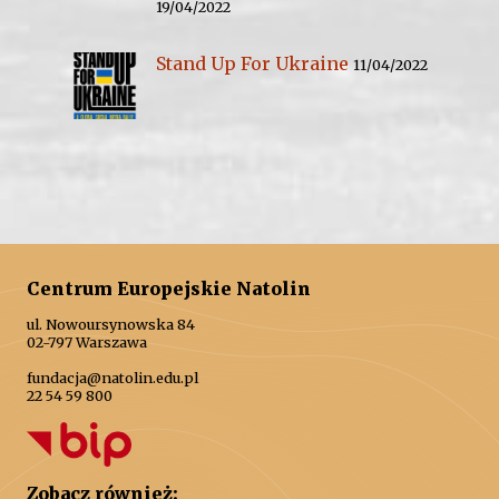
19/04/2022
Stand Up For Ukraine
11/04/2022
Centrum Europejskie Natolin
ul. Nowoursynowska 84
02-797 Warszawa
fundacja@natolin.edu.pl
22 54 59 800
Zobacz również: