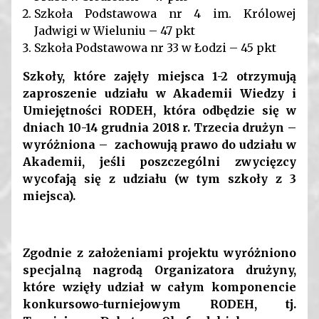
Szkoła Podstawowa nr 4 im. Królowej
Jadwigi w Wieluniu – 47 pkt
Szkoła Podstawowa nr 33 w Łodzi – 45 pkt
Szkoły, które zajęły miejsca 1-2 otrzymują
zaproszenie udziału w Akademii Wiedzy i
Umiejętności RODEH, która odbędzie się w
dniach 10-14 grudnia 2018 r. Trzecia drużyn –
wyróżniona – zachowują prawo do udziału w
Akademii, jeśli poszczególni zwycięzcy
wycofają się z udziału (w tym szkoły z 3
miejsca).
Zgodnie z założeniami projektu wyróżniono
specjalną nagrodą Organizatora drużyny,
które wzięły udział w całym komponencie
konkursowo-turniejowym RODEH, tj.