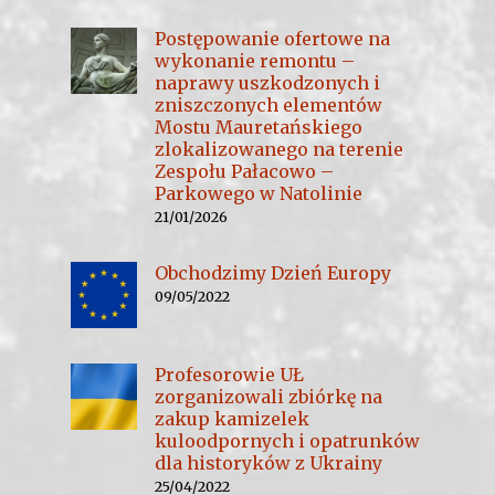
Postępowanie ofertowe na
wykonanie remontu –
naprawy uszkodzonych i
zniszczonych elementów
Mostu Mauretańskiego
zlokalizowanego na terenie
Zespołu Pałacowo –
Parkowego w Natolinie
21/01/2026
Obchodzimy Dzień Europy
09/05/2022
Profesorowie UŁ
zorganizowali zbiórkę na
zakup kamizelek
kuloodpornych i opatrunków
dla historyków z Ukrainy
25/04/2022