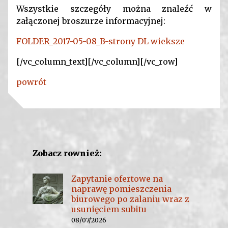
Wszystkie szczegóły można znaleźć w
załączonej broszurze informacyjnej:
FOLDER_2017-05-08_B-strony DL wieksze
[/vc_column_text][/vc_column][/vc_row]
powrót
Zobacz rownież:
Zapytanie ofertowe na
naprawę pomieszczenia
biurowego po zalaniu wraz z
usunięciem subitu
08/07/2026