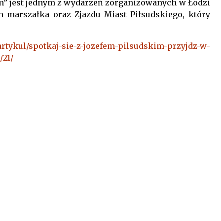
im” jest jednym z wydarzeń zorganizowanych w Łodzi
 marszałka oraz Zjazdu Miast Piłsudskiego, który
/artykul/spotkaj-sie-z-jozefem-pilsudskim-przyjdz-w-
/21/