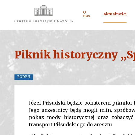
O
Aktualności
nas
Piknik historyczny „S
RODEH
Józef Piłsudski będzie bohaterem pikniku 
Jego uczestnicy będą mogli m.in. spróbo
pokaz mody historycznej oraz zobaczyć
transport Piłsudskiego do aresztu.