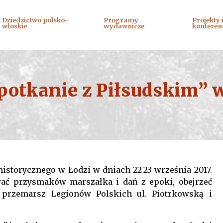
Dziedzictwo polsko-
Programy
Projekty 
włoskie
wydawnicze
konferen
potkanie z Piłsudskim” 
historycznego w Łodzi w dniach 22-23 września 2017.
wać przysmaków marszałka i dań z epoki, obejrzeć
 przemarsz Legionów Polskich ul. Piotrkowską i