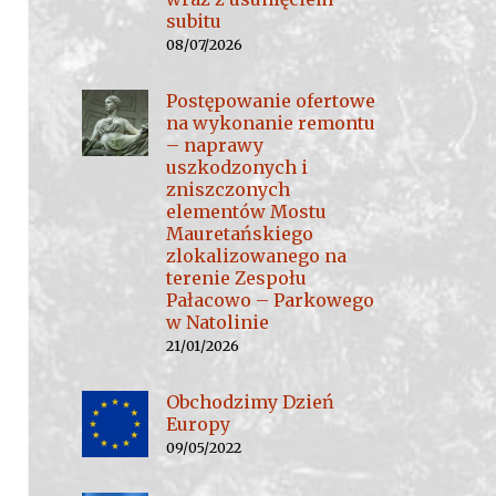
subitu
08/07/2026
Postępowanie ofertowe
na wykonanie remontu
– naprawy
uszkodzonych i
zniszczonych
elementów Mostu
Mauretańskiego
zlokalizowanego na
terenie Zespołu
Pałacowo – Parkowego
w Natolinie
21/01/2026
Obchodzimy Dzień
Europy
09/05/2022