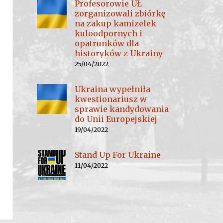
Profesorowie UŁ
zorganizowali zbiórkę
na zakup kamizelek
kuloodpornych i
opatrunków dla
historyków z Ukrainy
25/04/2022
Ukraina wypełniła
kwestionariusz w
sprawie kandydowania
do Unii Europejskiej
19/04/2022
Stand Up For Ukraine
11/04/2022