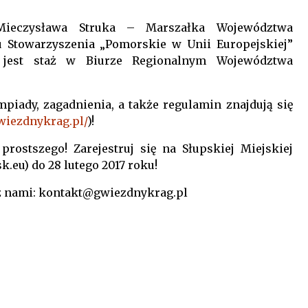
Mieczysława Struka – Marszałka Województwa
 Stowarzyszenia „Pomorskie w Unii Europejskiej”
 jest staż w Biurze Regionalnym Województwa
iady, zagadnienia, a także regulamin znajdują się
gwiezdnykrag.pl/
)!
rostszego! Zarejestruj się na Słupskiej Miejskiej
.eu) do 28 lutego 2017 roku!
 z nami: kontakt@gwiezdnykrag.pl