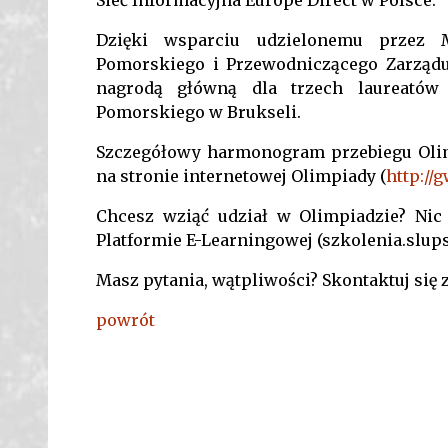
Dzięki wsparciu udzielonemu przez 
Pomorskiego i Przewodniczącego Zarządu
nagrodą główną dla trzech laureatów
Pomorskiego w Brukseli.
Szczegółowy harmonogram przebiegu Olimp
na stronie internetowej Olimpiady (
http://
Chcesz wziąć udział w Olimpiadzie? Nic p
Platformie E-Learningowej (szkolenia.slupsk
Masz pytania, wątpliwości? Skontaktuj się
powrót