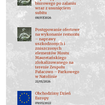
biurowego po zalaniu
wraz z usunięciem
subitu
08/07/2026
Postępowanie ofertowe
na wykonanie remontu
– naprawy
uszkodzonych i
zniszczonych
elementów Mostu
Mauretańskiego
zlokalizowanego na
terenie Zespołu
Pałacowo – Parkowego
w Natolinie
21/01/2026
Obchodzimy Dzień
Europy
09/05/2022