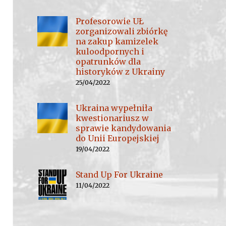
Profesorowie UŁ
zorganizowali zbiórkę
na zakup kamizelek
kuloodpornych i
opatrunków dla
historyków z Ukrainy
25/04/2022
Ukraina wypełniła
kwestionariusz w
sprawie kandydowania
do Unii Europejskiej
19/04/2022
Stand Up For Ukraine
11/04/2022