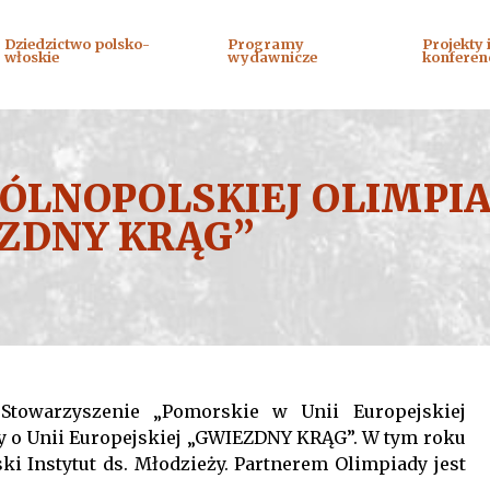
Dziedzictwo polsko-
Programy
Projekty 
włoskie
wydawnicze
konferen
GÓLNOPOLSKIEJ OLIMPIA
EZDNY KRĄG”
Stowarzyszenie „Pomorskie w Unii Europejskiej
y o Unii Europejskiej „GWIEZDNY KRĄG”. W tym roku
ki Instytut ds. Młodzieży. Partnerem Olimpiady jest