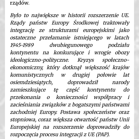
rządów.
Było to największe w historii rozszerzenie UE.
Rządy państw Europy Środkowej traktowały
integrację ze strukturami europejskimi jako
ostateczne przełamanie istniejącego w latach
1945-1989 dwubiegunowego podziału
kontynentu na konkurujące i wrogie obozy
ideologiczno-polityczne. Kryzys społeczno-
ekonomiczny, który dotknął większość krajów
komunistycznych w drugiej połowie lat
osiemdziesiątych, doprowadził narody
zamieszkujące tę część kontynentu do
przekonania o konieczności współpracy i
zacieśniania związków z bogatszymi państwami
zachodniej Europy. Postawa społeczeństw oraz
stopniowa, coraz większa otwartość państw Unii
Europejskiej na rozszerzenie doprowadziły do
rozpoczęcia procesu integracji z UE (PAP).