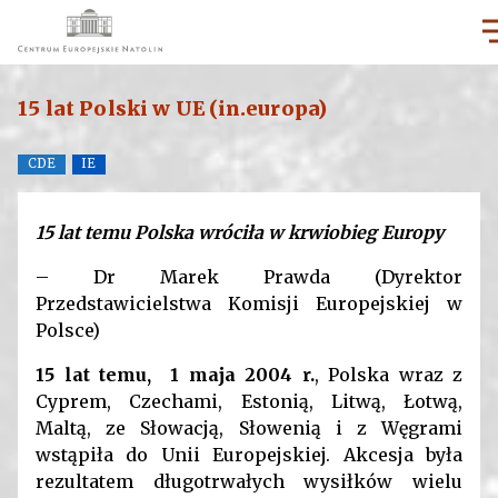
15 lat Polski w UE (in.europa)
CDE
IE
15 lat temu Polska wróciła w krwiobieg Europy
– Dr Marek Prawda (Dyrektor
Przedstawicielstwa Komisji Europejskiej w
Polsce)
15 lat temu, 1 maja 2004 r.
, Polska wraz z
Cyprem, Czechami, Estonią, Litwą, Łotwą,
Maltą, ze Słowacją, Słowenią i z Węgrami
wstąpiła do Unii Europejskiej. Akcesja była
rezultatem długotrwałych wysiłków wielu