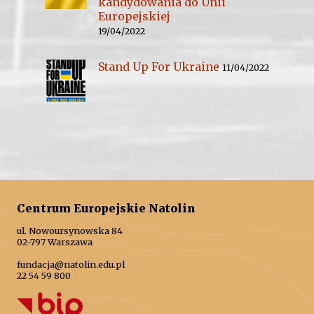
kandydowania do Unii
Europejskiej
19/04/2022
Stand Up For Ukraine
11/04/2022
Centrum Europejskie Natolin
ul. Nowoursynowska 84
02-797 Warszawa
fundacja@natolin.edu.pl
22 54 59 800