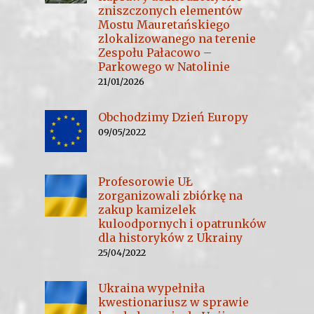
zniszczonych elementów
Mostu Mauretańskiego
zlokalizowanego na terenie
Zespołu Pałacowo –
Parkowego w Natolinie
21/01/2026
Obchodzimy Dzień Europy
09/05/2022
Profesorowie UŁ
zorganizowali zbiórkę na
zakup kamizelek
kuloodpornych i opatrunków
dla historyków z Ukrainy
25/04/2022
Ukraina wypełniła
kwestionariusz w sprawie