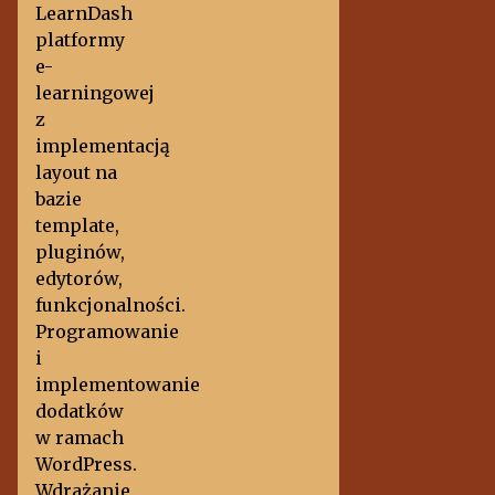
LearnDash
platformy
e-
learningowej
z
implementacją
layout na
bazie
template,
pluginów,
edytorów,
funkcjonalności.
Programowanie
i
implementowanie
dodatków
w ramach
WordPress.
Wdrażanie