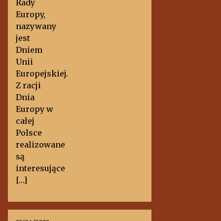
Rady
Europy,
nazywany
jest
Dniem
Unii
Europejskiej.
Z racji
Dnia
Europy w
całej
Polsce
realizowane
są
interesujące
[…]