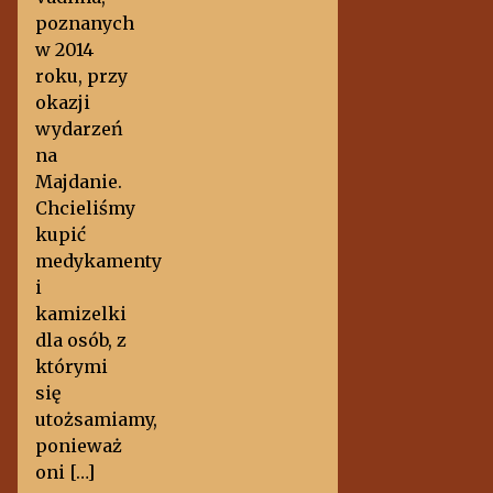
poznanych
w 2014
roku, przy
okazji
wydarzeń
na
Majdanie.
Chcieliśmy
kupić
medykamenty
i
kamizelki
dla osób, z
którymi
się
utożsamiamy,
ponieważ
oni […]