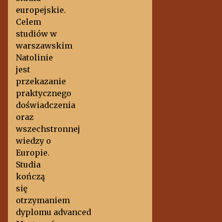
europejskie.
Celem
studiów w
warszawskim
Natolinie
jest
przekazanie
praktycznego
doświadczenia
oraz
wszechstronnej
wiedzy o
Europie.
Studia
kończą
się
otrzymaniem
dyplomu advanced