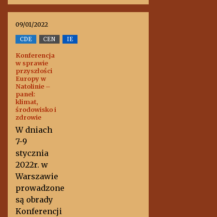
09/01/2022
CDE
CEN
IE
Konferencja
w sprawie
przyszłości
Europy w
Natolinie –
panel:
klimat,
środowisko i
zdrowie
W dniach
7-9
stycznia
2022r. w
Warszawie
prowadzone
są obrady
Konferencji