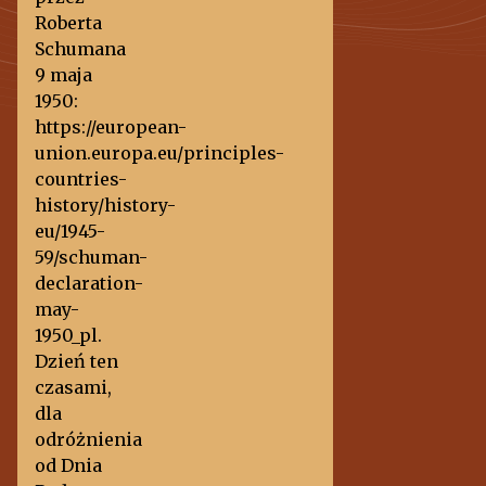
Roberta
Schumana
9 maja
1950:
https://european-
union.europa.eu/principles-
countries-
history/history-
eu/1945-
59/schuman-
declaration-
may-
1950_pl.
Dzień ten
czasami,
dla
odróżnienia
od Dnia