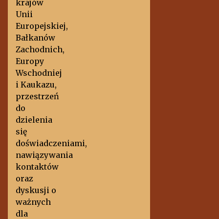
krajów
Unii
Europejskiej,
Bałkanów
Zachodnich,
Europy
Wschodniej
i Kaukazu,
przestrzeń
do
dzielenia
się
doświadczeniami,
nawiązywania
kontaktów
oraz
dyskusji o
ważnych
dla