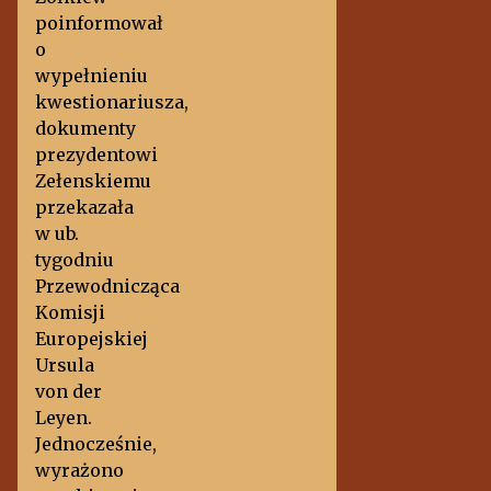
poinformował
o
wypełnieniu
kwestionariusza,
dokumenty
prezydentowi
Zełenskiemu
przekazała
w ub.
tygodniu
Przewodnicząca
Komisji
Europejskiej
Ursula
von der
Leyen.
Jednocześnie,
wyrażono