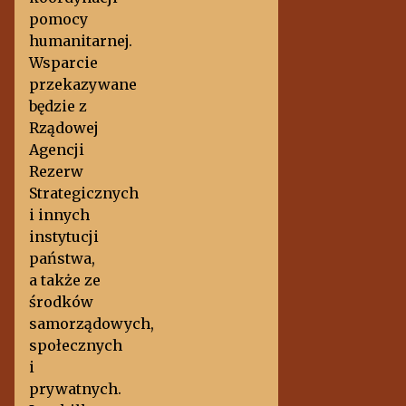
pomocy
humanitarnej.
Wsparcie
przekazywane
będzie z
Rządowej
Agencji
Rezerw
Strategicznych
i innych
instytucji
państwa,
a także ze
środków
samorządowych,
społecznych
i
prywatnych.