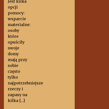
Jest kilka
opcji
pomocy:
wsparcie
materialne:
osoby
które
opuściły
swoje
domy
mają przy
sobie
często
tylko
najpotrzebniejsze
rzeczy i
zapasy na
kilka […]