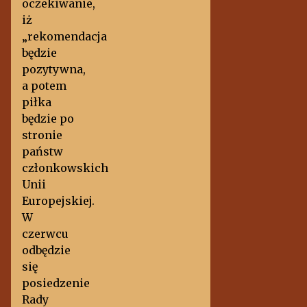
oczekiwanie,
iż
„rekomendacja
będzie
pozytywna,
a potem
piłka
będzie po
stronie
państw
członkowskich
Unii
Europejskiej.
W
czerwcu
odbędzie
się
posiedzenie
Rady