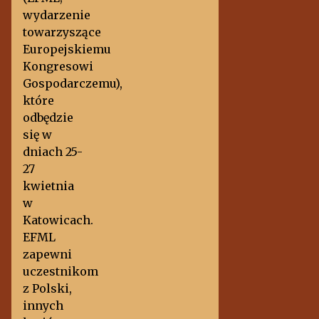
wydarzenie
towarzyszące
Europejskiemu
Kongresowi
Gospodarczemu),
które
odbędzie
się w
dniach 25-
27
kwietnia
w
Katowicach.
EFML
zapewni
uczestnikom
z Polski,
innych