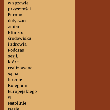
w sprawie
przyszłości
Europy
dotyczące
zmian
klimatu,
środowiska
i zdrowia.
Podczas
sesji,
które
realizowane
są na
terenie
Kolegium
Europejskiego
w
Natolinie
(sesje