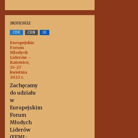
28/03/2022
CDE
CEN
IE
Europejskie
Forum
Młodych
Liderów –
Katowice,
25-27
kwietnia
2022 r.
Zachęcamy
do udziału
w
Europejskim
Forum
Młodych
Liderów
(EFML;