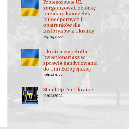
Profesorowie UŁ
zorganizowali zbiórkę
na zakup kamizelek
kuloodpornych i
opatrunków dla
historyków z Ukrainy
25/04/2022
Ukraina wypełniła
kwestionariusz w
sprawie kandydowania
do Unii Europejskiej
19/04/2022
Stand Up For Ukraine
11/04/2022