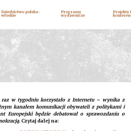
Dziedzictwo polsko-
Programy
Projekty 
włoskie
wydawnicze
konferen
 raz w tygodniu korzystało z Internetu – wynika z
ażnym kanałem komunikacji obywateli z politykami i
ent Europejski będzie debatował o sprawozdaniu o
mokracją
. Czytaj dalej na: