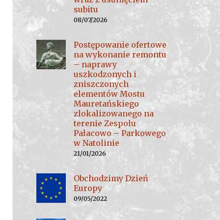
subitu
08/07/2026
Postępowanie ofertowe
na wykonanie remontu
– naprawy
uszkodzonych i
zniszczonych
elementów Mostu
Mauretańskiego
zlokalizowanego na
terenie Zespołu
Pałacowo – Parkowego
w Natolinie
21/01/2026
Obchodzimy Dzień
Europy
09/05/2022