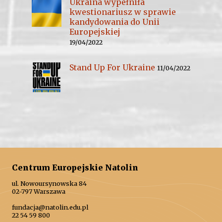
Ukraina wypełniła
kwestionariusz w sprawie
kandydowania do Unii
Europejskiej
19/04/2022
Stand Up For Ukraine
11/04/2022
Centrum Europejskie Natolin
ul. Nowoursynowska 84
02-797 Warszawa
fundacja@natolin.edu.pl
22 54 59 800