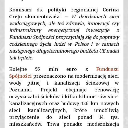
Komisarz ds. polityki regionalnej
Corina
Crețu
skomentowała:
–
W dziedzinach sieci
wodociągowych, ale też zdrowia, innowacji czy
infrastruktury energetycznej inwestycje z
Funduszu Spójności przyczyniają się do poprawy
codziennego życia ludzi w Polsce i w ramach
następnego długoterminowego budżetu UE nadal
tak będzie
.
Kolejne 55 mln euro z
Funduszu
Spójności
przeznaczono na modernizację sieci
wody pitnej i kanalizacji ściekowej w
Poznaniu. Projekt obejmuje renowację
oczyszczalni ścieków i kilku kilometrów sieci
kanalizacyjnych oraz budowę 126 km nowych
sieci kanalizacyjnych, które umożliwią
przyłączenie do sieci ponad 14 tys.
mieszkańców. Trwa ponadto modernizacja