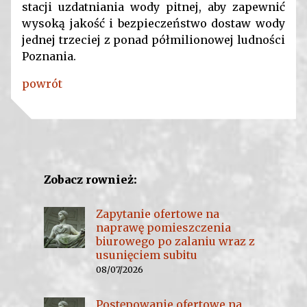
stacji uzdatniania wody pitnej, aby zapewnić
wysoką jakość i bezpieczeństwo dostaw wody
jednej trzeciej z ponad półmilionowej ludności
Poznania.
powrót
Zobacz rownież:
Zapytanie ofertowe na
naprawę pomieszczenia
biurowego po zalaniu wraz z
usunięciem subitu
08/07/2026
Postępowanie ofertowe na