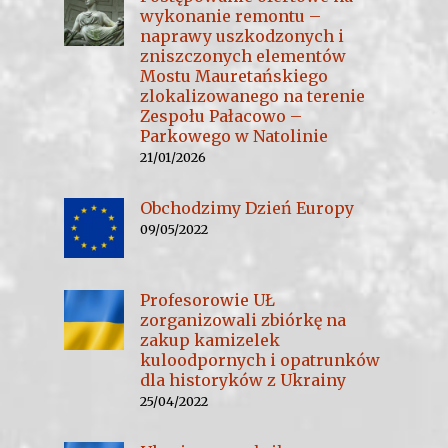
wykonanie remontu –
naprawy uszkodzonych i
zniszczonych elementów
Mostu Mauretańskiego
zlokalizowanego na terenie
Zespołu Pałacowo –
Parkowego w Natolinie
21/01/2026
Obchodzimy Dzień Europy
09/05/2022
Profesorowie UŁ
zorganizowali zbiórkę na
zakup kamizelek
kuloodpornych i opatrunków
dla historyków z Ukrainy
25/04/2022