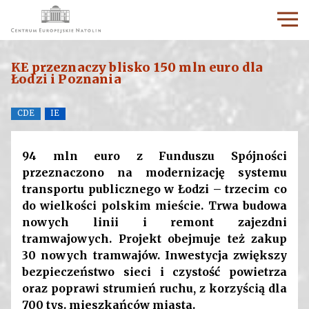
KE przeznaczy blisko 150 mln euro dla
Łodzi i Poznania
CDE
IE
94 mln euro z Funduszu Spójności
przeznaczono na modernizację systemu
transportu publicznego w Łodzi – trzecim co
do wielkości polskim mieście. Trwa budowa
nowych linii i remont zajezdni
tramwajowych. Projekt obejmuje też zakup
30 nowych tramwajów. Inwestycja zwiększy
bezpieczeństwo sieci i czystość powietrza
oraz poprawi strumień ruchu, z korzyścią dla
700 tys. mieszkańców miasta.