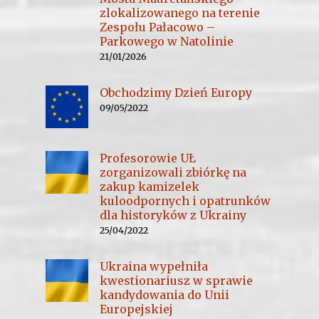
zlokalizowanego na terenie
Zespołu Pałacowo –
Parkowego w Natolinie
21/01/2026
Obchodzimy Dzień Europy
09/05/2022
Profesorowie UŁ
zorganizowali zbiórkę na
zakup kamizelek
kuloodpornych i opatrunków
dla historyków z Ukrainy
25/04/2022
Ukraina wypełniła
kwestionariusz w sprawie
kandydowania do Unii
Europejskiej