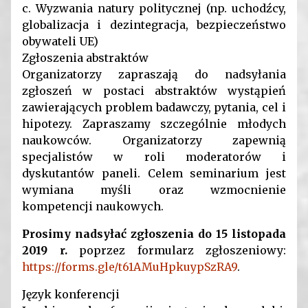
c. Wyzwania natury politycznej (np. uchodźcy,
globalizacja i dezintegracja, bezpieczeństwo
obywateli UE)
Zgłoszenia abstraktów
Organizatorzy zapraszają do nadsyłania
zgłoszeń w postaci abstraktów wystąpień
zawierających problem badawczy, pytania, cel i
hipotezy. Zapraszamy szczególnie młodych
naukowców. Organizatorzy zapewnią
specjalistów w roli moderatorów i
dyskutantów paneli. Celem seminarium jest
wymiana myśli oraz wzmocnienie
kompetencji naukowych.
Prosimy nadsyłać zgłoszenia do 15 listopada
2019 r.
poprzez formularz zgłoszeniowy:
https://forms.gle/t61AMuHpkuypSzRA9
.
Język konferencji