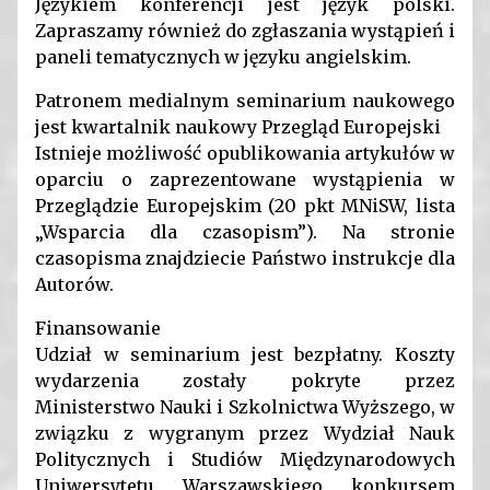
Językiem konferencji jest język polski.
Zapraszamy również do zgłaszania wystąpień i
paneli tematycznych w języku angielskim.
Patronem medialnym seminarium naukowego
jest kwartalnik naukowy Przegląd Europejski
Istnieje możliwość opublikowania artykułów w
oparciu o zaprezentowane wystąpienia w
Przeglądzie Europejskim (20 pkt MNiSW, lista
„Wsparcia dla czasopism”). Na stronie
czasopisma znajdziecie Państwo instrukcje dla
Autorów.
Finansowanie
Udział w seminarium jest bezpłatny. Koszty
wydarzenia zostały pokryte przez
Ministerstwo Nauki i Szkolnictwa Wyższego, w
związku z wygranym przez Wydział Nauk
Politycznych i Studiów Międzynarodowych
Uniwersytetu Warszawskiego konkursem