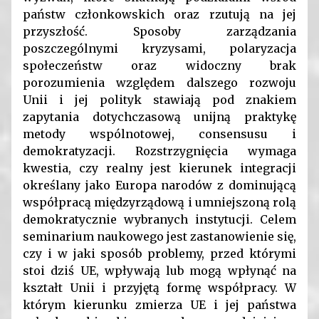
państw członkowskich oraz rzutują na jej
przyszłość. Sposoby zarządzania
poszczególnymi kryzysami, polaryzacja
społeczeństw oraz widoczny brak
porozumienia względem dalszego rozwoju
Unii i jej polityk stawiają pod znakiem
zapytania dotychczasową unijną praktykę
metody wspólnotowej, consensusu i
demokratyzacji. Rozstrzygnięcia wymaga
kwestia, czy realny jest kierunek integracji
określany jako Europa narodów z dominującą
współpracą międzyrządową i umniejszoną rolą
demokratycznie wybranych instytucji. Celem
seminarium naukowego jest zastanowienie się,
czy i w jaki sposób problemy, przed którymi
stoi dziś UE, wpływają lub mogą wpłynąć na
kształt Unii i przyjętą formę współpracy. W
którym kierunku zmierza UE i jej państwa