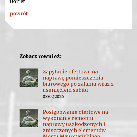
Boiret
powrót
Zobacz rownież:
Zapytanie ofertowe na
naprawę pomieszczenia
biurowego po zalaniu wraz z
usunięciem subitu
08/07/2026
Postępowanie ofertowe na
wykonanie remontu –
naprawy uszkodzonych i
zniszczonych elementów
Mostu Mauretańskiego