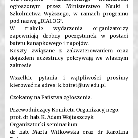
ogłoszonym przez Ministerstwo Nauki i
Szkolnictwa Wyższego, w ramach programu
pod nazwą „DIALOG”.
W trakcie wydarzenia organizatorzy
zapewniają drobny poczęstunek w postaci
bufetu kanapkowego i napojów.
Koszty związane z zakwaterowaniem oraz
dojazdem uczestnicy pokrywają we własnym
zakresie.
Wszelkie pytania i wątpliwości prosimy
kierować na adres: k.boiret@uw.edu.pl
Czekamy na Państwa zgłoszenia.
Przewodniczący Komitetu Organizacyjnego:
prof. dr hab. K. Adam Wojtaszczyk
Organizatorki seminarium:
dr hab. Marta Witkowska oraz dr Karolina