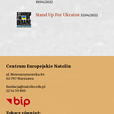
19/04/2022
Stand Up For Ukraine
11/04/2022
Centrum Europejskie Natolin
ul. Nowoursynowska 84
02-797 Warszawa
fundacja@natolin.edu.pl
22 54 59 800
Zobacz również: