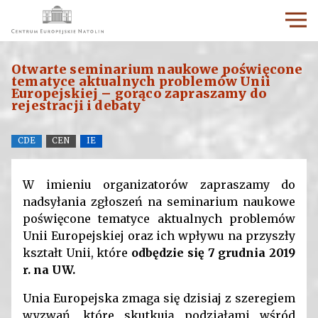
Otwarte seminarium naukowe poświęcone
tematyce aktualnych problemów Unii
Europejskiej – gorąco zapraszamy do
rejestracji i debaty
CDE
CEN
IE
W imieniu organizatorów zapraszamy do
nadsyłania zgłoszeń na seminarium naukowe
poświęcone tematyce aktualnych problemów
Unii Europejskiej oraz ich wpływu na przyszły
kształt Unii, które
odbędzie się 7 grudnia 2019
r. na UW.
Unia Europejska zmaga się dzisiaj z szeregiem
wyzwań, które skutkują podziałami wśród