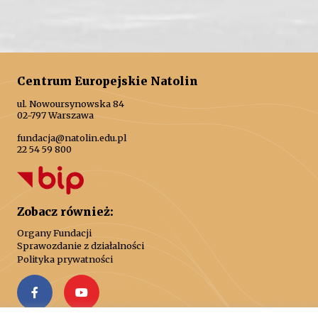
Centrum Europejskie Natolin
ul. Nowoursynowska 84
02-797 Warszawa
fundacja@natolin.edu.pl
22 54 59 800
Zobacz również:
Organy Fundacji
Sprawozdanie z działalności
Polityka prywatności