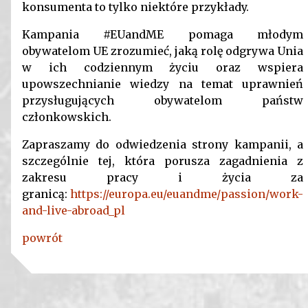
konsumenta to tylko niektóre przykłady.
Kampania #EUandME pomaga młodym
obywatelom UE zrozumieć, jaką rolę odgrywa Unia
w ich codziennym życiu oraz wspiera
upowszechnianie wiedzy na temat uprawnień
przysługujących obywatelom państw
członkowskich.
Zapraszamy do odwiedzenia strony kampanii, a
szczególnie tej, która porusza zagadnienia z
zakresu pracy i życia za
granicą:
https://europa.eu/euandme/passion/work-
and-live-abroad_pl
powrót