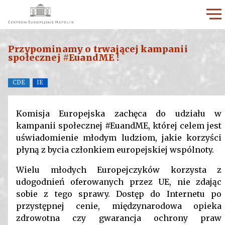
Przypominamy o trwającej kampanii
społecznej #EuandME !
CDE
IE
Komisja Europejska zachęca do udziału w
kampanii społecznej #EuandME, której celem jest
uświadomienie młodym ludziom, jakie korzyści
płyną z bycia członkiem europejskiej wspólnoty.
Wielu młodych Europejczyków korzysta z
udogodnień oferowanych przez UE, nie zdając
sobie z tego sprawy. Dostęp do Internetu po
przystępnej cenie, międzynarodowa opieka
zdrowotna czy gwarancja ochrony praw