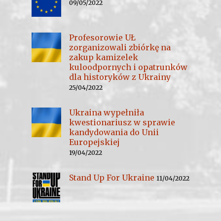
09/05/2022
Profesorowie UŁ
zorganizowali zbiórkę na
zakup kamizelek
kuloodpornych i opatrunków
dla historyków z Ukrainy
25/04/2022
Ukraina wypełniła
kwestionariusz w sprawie
kandydowania do Unii
Europejskiej
19/04/2022
Stand Up For Ukraine
11/04/2022