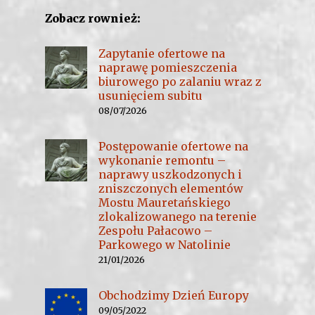
Zobacz rownież:
Zapytanie ofertowe na
naprawę pomieszczenia
biurowego po zalaniu wraz z
usunięciem subitu
08/07/2026
Postępowanie ofertowe na
wykonanie remontu –
naprawy uszkodzonych i
zniszczonych elementów
Mostu Mauretańskiego
zlokalizowanego na terenie
Zespołu Pałacowo –
Parkowego w Natolinie
21/01/2026
Obchodzimy Dzień Europy
09/05/2022