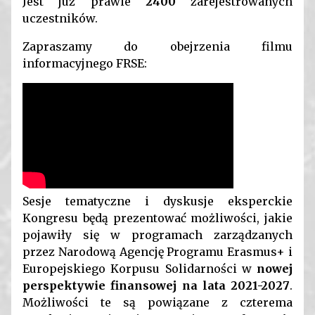
Jest już prawie
2400
zarejestrowanych
uczestników.
Zapraszamy do obejrzenia filmu
informacyjnego FRSE:
Sesje tematyczne i dyskusje eksperckie
Kongresu będą prezentować możliwości, jakie
pojawiły się w programach zarządzanych
przez Narodową Agencję Programu Erasmus+ i
Europejskiego Korpusu Solidarności w
nowej
perspektywie finansowej na lata 2021-2027
.
Możliwości te są powiązane z czterema