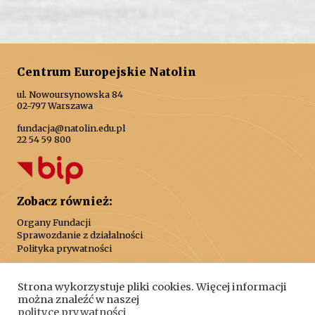
Centrum Europejskie Natolin
ul. Nowoursynowska 84
02-797 Warszawa
fundacja@natolin.edu.pl
22 54 59 800
Zobacz również:
Organy Fundacji
Sprawozdanie z działalności
Polityka prywatności
Strona wykorzystuje pliki cookies. Więcej informacji
można znaleźć w naszej
polityce prywatności