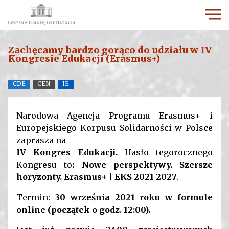
Zachęcamy bardzo gorąco do udziału w IV
Kongresie Edukacji (Erasmus+)
CDE
CEN
IE
Narodowa Agencja Programu Erasmus+ i
Europejskiego Korpusu Solidarności w Polsce
zaprasza na
IV Kongres Edukacji.
Hasło tegorocznego
Kongresu to
: Nowe perspektywy. Szersze
horyzonty. Erasmus+ | EKS 2021-2027
.
Termin:
30 września 2021 roku w formule
online (początek o godz. 12:00).