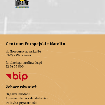
Centrum Europejskie Natolin
ul. Nowoursynowska 84
02-797 Warszawa
fundacja@natolin.edu.pl
22 54 59 800
Zobacz również:
Organy Fundacji
Sprawozdanie z działalności
Polityka prywatności