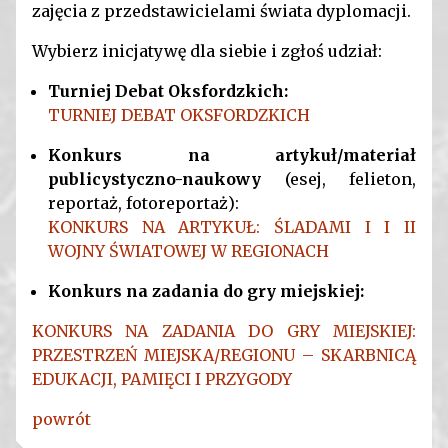
zajęcia z przedstawicielami świata dyplomacji.
Wybierz inicjatywę dla siebie i zgłoś udział:
Turniej Debat Oksfordzkich:
TURNIEJ DEBAT OKSFORDZKICH
Konkurs na artykuł/materiał
publicystyczno-naukowy
(esej, felieton,
reportaż, fotoreportaż):
KONKURS NA ARTYKUŁ: ŚLADAMI I I II
WOJNY ŚWIATOWEJ W REGIONACH
Konkurs na zadania do gry miejskiej:
KONKURS NA ZADANIA DO GRY MIEJSKIEJ:
PRZESTRZEŃ MIEJSKA/REGIONU – SKARBNICĄ
EDUKACJI, PAMIĘCI I PRZYGODY
powrót