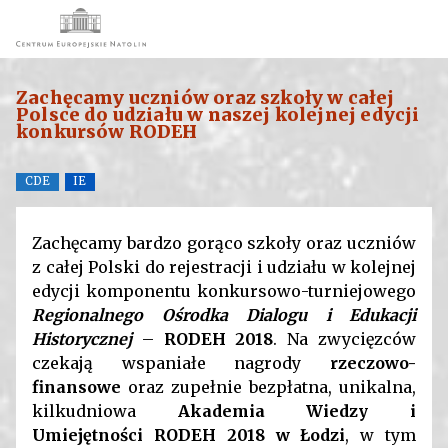
Zachęcamy uczniów oraz szkoły w całej
Polsce do udziału w naszej kolejnej edycji
konkursów RODEH
CDE
IE
Zachęcamy bardzo gorąco szkoły oraz uczniów
z całej Polski do rejestracji i udziału w kolejnej
edycji komponentu konkursowo-turniejowego
Regionalnego Ośrodka Dialogu i Edukacji
Historycznej
–
RODEH 2018
. Na zwycięzców
czekają wspaniałe nagrody
rzeczowo-
finansowe
oraz zupełnie bezpłatna, unikalna,
kilkudniowa
Akademia Wiedzy i
Umiejętności RODEH 2018 w Łodzi
, w tym