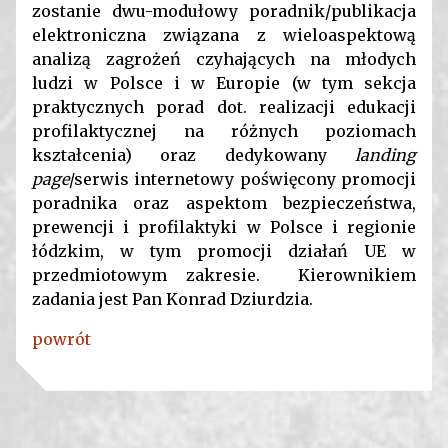
zostanie dwu-modułowy poradnik/publikacja
elektroniczna związana z wieloaspektową
analizą zagrożeń czyhających na młodych
ludzi w Polsce i w Europie (w tym sekcja
praktycznych porad dot. realizacji edukacji
profilaktycznej na różnych poziomach
kształcenia) oraz dedykowany
landing
page
/serwis internetowy poświęcony promocji
poradnika oraz aspektom bezpieczeństwa,
prewencji i profilaktyki w Polsce i regionie
łódzkim, w tym promocji działań UE w
przedmiotowym zakresie. Kierownikiem
zadania jest Pan Konrad Dziurdzia.
powrót