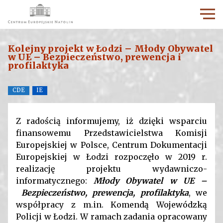
Kolejny projekt w Łodzi – Młody Obywatel
w UE – Bezpieczeństwo, prewencja i
profilaktyka
CDE
IE
Z radością informujemy, iż dzięki wsparciu
finansowemu Przedstawicielstwa Komisji
Europejskiej w Polsce, Centrum Dokumentacji
Europejskiej w Łodzi rozpoczęło w 2019 r.
realizację projektu wydawniczo-
informatycznego:
Młody Obywatel w UE –
Bezpieczeństwo, prewencja, profilaktyka
, we
współpracy z m.in. Komendą Wojewódzką
Policji w Łodzi. W ramach zadania opracowany