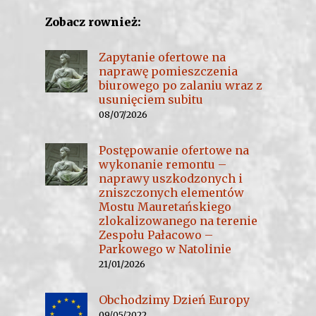
Zobacz rownież:
Zapytanie ofertowe na
naprawę pomieszczenia
biurowego po zalaniu wraz z
usunięciem subitu
08/07/2026
Postępowanie ofertowe na
wykonanie remontu –
naprawy uszkodzonych i
zniszczonych elementów
Mostu Mauretańskiego
zlokalizowanego na terenie
Zespołu Pałacowo –
Parkowego w Natolinie
21/01/2026
Obchodzimy Dzień Europy
09/05/2022