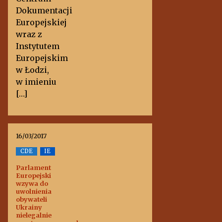
Dokumentacji
Europejskiej
wraz z
Instytutem
Europejskim
w Łodzi,
w imieniu
[…]
16/03/2017
CDE
IE
Parlament
Europejski
wzywa do
uwolnienia
obywateli
Ukrainy
nielegalnie