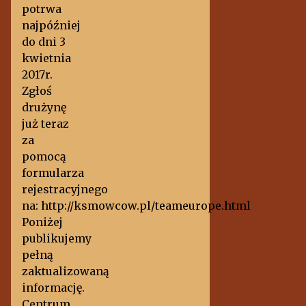
potrwa
najpóźniej
do dni 3
kwietnia
2017r.
Zgłoś
drużynę
już teraz
za
pomocą
formularza
rejestracyjnego
na: http://ksmowcow.pl/teameurope.html
Poniżej
publikujemy
pełną
zaktualizowaną
informację.
Centrum