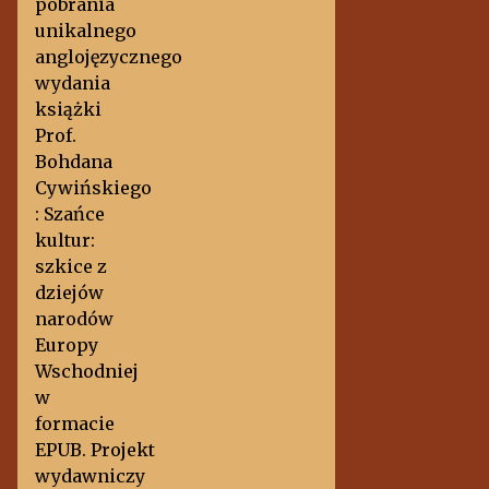
pobrania
unikalnego
anglojęzycznego
wydania
książki
Prof.
Bohdana
Cywińskiego
: Szańce
kultur:
szkice z
dziejów
narodów
Europy
Wschodniej
w
formacie
EPUB. Projekt
wydawniczy