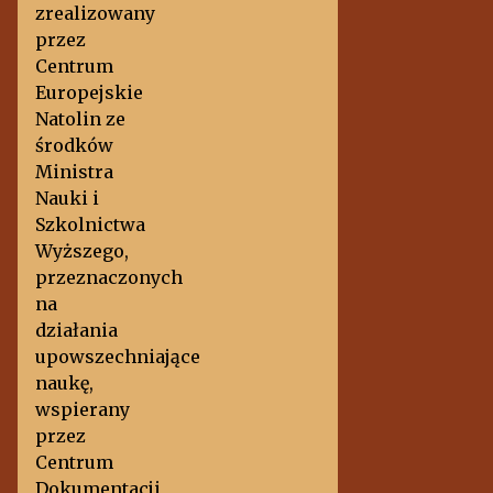
zrealizowany
przez
Centrum
Europejskie
Natolin ze
środków
Ministra
Nauki i
Szkolnictwa
Wyższego,
przeznaczonych
na
działania
upowszechniające
naukę,
wspierany
przez
Centrum
Dokumentacji