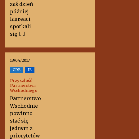
zaś dzień
później
laureaci
spotkali
się […]
13/04/2017
CDE
IE
Przyszłość
Partnerstwa
Wschodniego
Partnerstwo
Wschodnie
powinno
stać się
jednym z
priorytetów