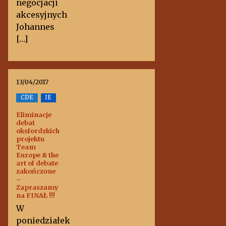
negocjacji
akcesyjnych
Johannes
[…]
13/04/2017
CDE
IE
Eliminacje
debat
oksfordzkich
projektu
Team
Europe & the
art of debate
zakończone
–
Zapraszamy
na FINAŁ !!!
W
poniedziałek