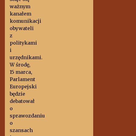
ważnym
kanałem
komunikacji
obywateli
z
politykami
i
urzędnikami.
W środę,
15 marca,
Parlament
Europejski
będzie
debatował
o
sprawozdaniu
o
szansach