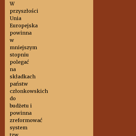
W
przyszłości
Unia
Europejska
powinna
w
mniejszym
stopniu
polegać
na
składkach
państw
członkowskich
do
budżetu i
powinna
zreformować
system
tzw.