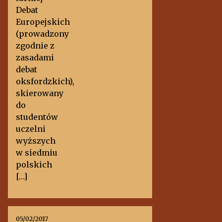
Debat
Europejskich
(prowadzony
zgodnie z
zasadami
debat
oksfordzkich),
skierowany
do
studentów
uczelni
wyższych
w siedmiu
polskich
[…]
05/02/2017