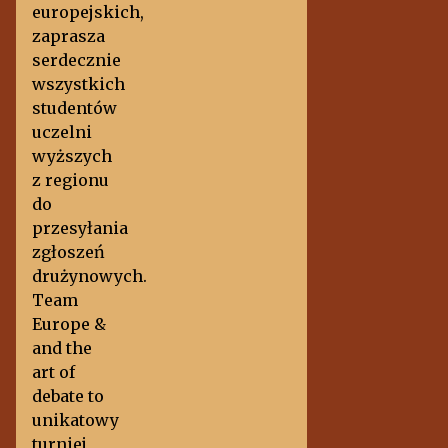
europejskich,
zaprasza
serdecznie
wszystkich
studentów
uczelni
wyższych
z regionu
do
przesyłania
zgłoszeń
drużynowych.
Team
Europe &
and the
art of
debate to
unikatowy
turniej