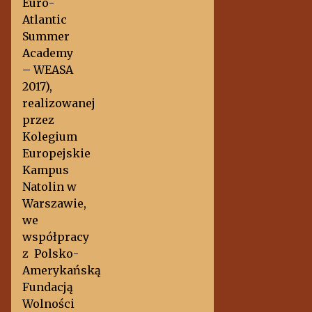
Euro-
Atlantic
Summer
Academy
– WEASA
2017),
realizowanej
przez
Kolegium
Europejskie
Kampus
Natolin w
Warszawie,
we
współpracy
z Polsko-
Amerykańską
Fundacją
Wolności