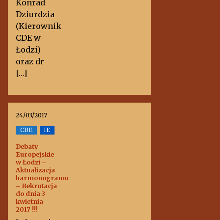
Konrad
Dziurdzia
(Kierownik
CDE w
Łodzi)
oraz dr
[…]
24/03/2017
CDE
IE
Debaty
Europejskie
w Łodzi –
Aktualizacja
harmonogramu
– Rekrutacja
do dnia 3
kwietnia
2017 !!!