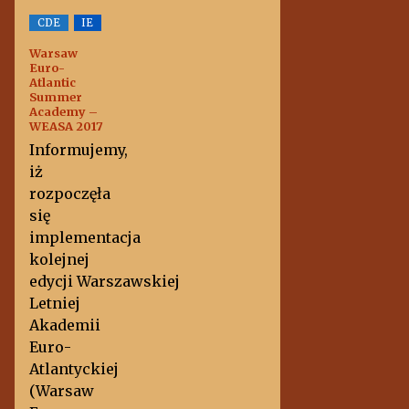
CDE
IE
Warsaw
Euro-
Atlantic
Summer
Academy –
WEASA 2017
Informujemy,
iż
rozpoczęła
się
implementacja
kolejnej
edycji Warszawskiej
Letniej
Akademii
Euro-
Atlantyckiej
(Warsaw