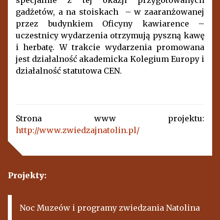
specjalnie z tej okazji przygotowanych
gadżetów, a na stoiskach – w zaaranżowanej
przez budynkiem Oficyny kawiarence –
uczestnicy wydarzenia otrzymują pyszną kawę
i herbatę. W trakcie wydarzenia promowana
jest działalność akademicka Kolegium Europy i
działalność statutowa CEN.
Strona www projektu:
http://www.zwiedzajnatolin.pl/
Projekty:
Noc Muzeów i programy zwiedzania Natolina