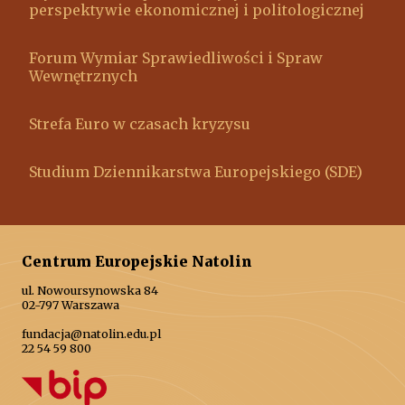
perspektywie ekonomicznej i politologicznej
Forum Wymiar Sprawiedliwości i Spraw
Wewnętrznych
Strefa Euro w czasach kryzysu
Studium Dziennikarstwa Europejskiego (SDE)
Centrum Europejskie Natolin
ul. Nowoursynowska 84
02-797 Warszawa
fundacja@natolin.edu.pl
22 54 59 800