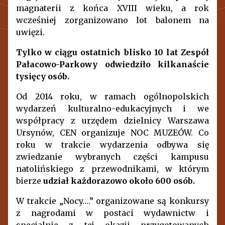
magnaterii z końca XVIII wieku, a rok
wcześniej zorganizowano lot balonem na
uwięzi.
Tylko w ciągu ostatnich blisko 10 lat Zespół
Pałacowo-Parkowy odwiedziło kilkanaście
tysięcy osób.
Od 2014 roku, w ramach ogólnopolskich
wydarzeń kulturalno-edukacyjnych i we
współpracy z urzędem dzielnicy Warszawa
Ursynów, CEN organizuje NOC MUZEÓW. Co
roku w trakcie wydarzenia odbywa się
zwiedzanie wybranych części kampusu
natolińskiego z przewodnikami, w którym
bierze
udział każdorazowo około 600 osób.
W trakcie „Nocy….” organizowane są konkursy
z nagrodami w postaci wydawnictw i