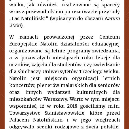
wieku, jak również realizowane są spacery
wraz z przewodnikiem po rezerwacie przyrody
„Las Natoliński” (wpisanym do obszaru
Natura
2000
).
W ramach prowadzonej przez Centrum
Europejskie Natolin działalności edukacyjnej
organizowane są letnie programy zwiedzania,
a w pozostałych miesiącach roku lekcje dla
uczniów, zajęcia dla studentów, czy zwiedzanie
dla słuchaczy Uniwersytetów Trzeciego Wieku.
Natolin jest miejscem organizacji letnich
koncertów, plenerów malarskich dla seniorów
oraz innych wydarzeń kulturalnych dla
mieszkańców Warszawy. Warto w tym miejscu
wspomnieć, iż w roku 2018 gościliśmy m.in.
Towarzystwo Stanisławowskie, które przed
Pałacem Natolińskim i w jego wnętrzach
odgrywało scenki rodzajowe z życia polskiej